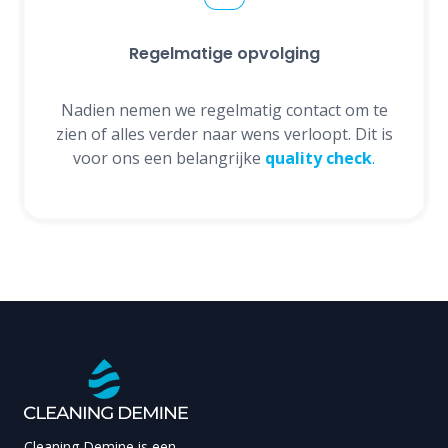
Regelmatige opvolging
Nadien nemen we regelmatig contact om te
zien of alles verder naar wens verloopt. Dit is
voor ons een belangrijke
quality check
.
Cleaning Demine is een