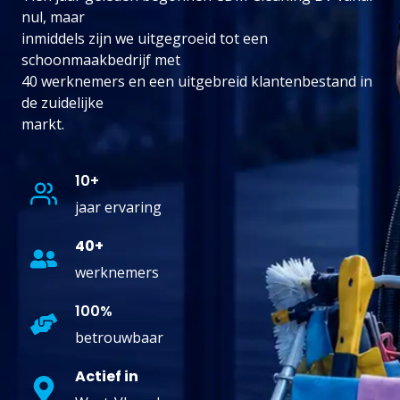
nul, maar
inmiddels zijn we uitgegroeid tot een
schoonmaakbedrijf met
40 werknemers en een uitgebreid klantenbestand in
de zuidelijke
markt.
10+
jaar ervaring
40+
werknemers
100%
betrouwbaar
Actief in