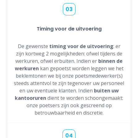
03
Timing voor de uitvoering
De gewenste
timing voor de uitvoering
: er
zijn kortweg 2 mogelijkheden: ofwel tijdens de
werkuren, ofwel erbuiten. Indien er
binnen de
werkuren
kan gepoetst worden leggen we het
beklemtonen we bij onze poetsmedewerker(s)
steeds attentvol te zijn tegenover uw personeel
en uw eventuele klanten. Indien
buiten uw
kantooruren
dient te worden schoongemaakt:
onze poetsers zijn ook gescreend op
betrouwbaarheid en discretie.
04