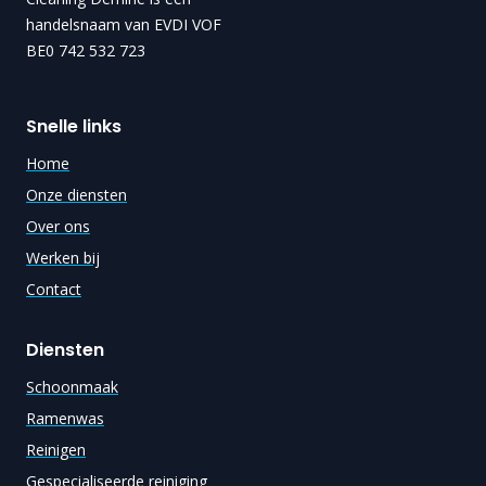
handelsnaam van EVDI VOF
BE0 742 532 723
Snelle links
Home
Onze diensten
Over ons
Werken bij
Contact
Diensten
Schoonmaak
Ramenwas
Reinigen
Gespecialiseerde reiniging